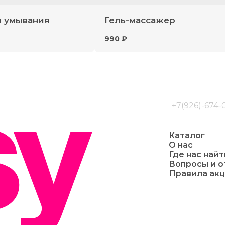
я умывания
Гель-массажер
990 ₽
+7(926)-674-
Каталог
О нас
Где нас найт
Вопросы и 
Правила ак