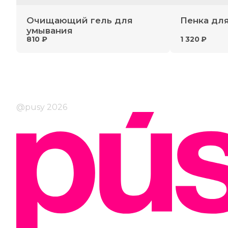
Очищающий гель для
Пенка дл
умывания
810 ₽
1 320 ₽
@pusy 2026