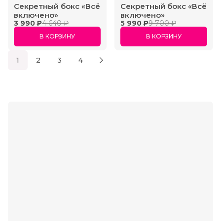
Секретный бокс «Всё
Секретный бокс «Всё
включено»
включено»
3 990 ₽
4 640 ₽
5 990 ₽
9 700 ₽
В КОРЗИНУ
В КОРЗИНУ
1
2
3
4