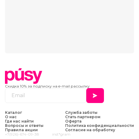
Скидка 10% за подписку на e-mail рассылку
Каталог
Служба заботы
О нас
Стать партнером
Где нас найти
Оферта
Вопросы и ответы
Политика конфиденциальности
Правила акции
Согласие на обработку
+7(926)-674-09-38
inst*gram