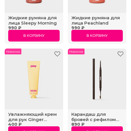
Жидкие румяна для
Жидкие румяна для
лица Sleepy Morning
лица Peachland
990 ₽
990 ₽
В КОРЗИНУ
В КОРЗИНУ
Новинка
Новинка
Увлажняющий крем
Карандаш для
для рук Ginger
бровей с рефилом
400 ₽
890 ₽
Verveine
Dark Brown