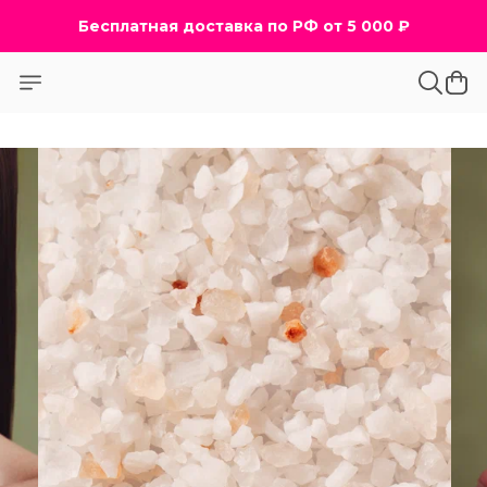
Бесплатная доставка по РФ от 5 000 ₽