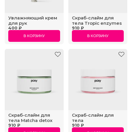
Увлажняющий крем
Скраб-слайм для
для рук
тела Tropic enzymes
400 ₽
910 ₽
В КОРЗИНУ
В КОРЗИНУ
Скраб-cлайм для
Cкраб-слайм для
тела Matcha detox
тела
910 ₽
910 ₽