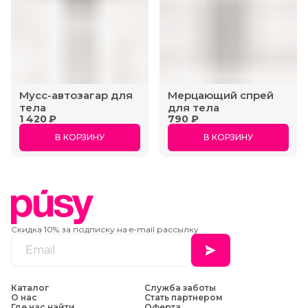
Мусс-автозагар для
Мерцающий спрей
тела
для тела
1 420 ₽
790 ₽
В КОРЗИНУ
В КОРЗИНУ
Скидка 10% за подписку на e-mail рассылку
Каталог
Служба заботы
О нас
Стать партнером
Где нас найти
Оферта