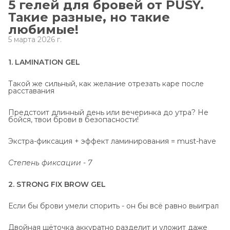
5 гелей для бровей от PÚSY.
Такие разные, но такие
любимые!
5 марта 2026 г.
1. LAMINATION GEL
Такой же сильный, как желание отрезать каре после
расставания
Предстоит длинный день или вечеринка до утра? Не
бойся, твои брови в безопасности!
Экстра-фиксация + эффект ламинирования = must-have
Степень фиксации - 7
2. STRONG FIX BROW GEL
Если бы брови умели спорить - он бы всё равно выиграл
Двойная щёточка аккуратно разделит и уложит даже